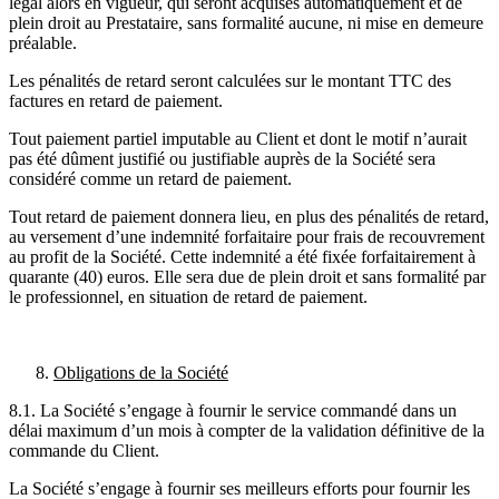
légal alors en vigueur, qui seront acquises automatiquement et de
plein droit au Prestataire, sans formalité aucune, ni mise en demeure
préalable.
Les pénalités de retard seront calculées sur le montant TTC des
factures en retard de paiement.
Tout paiement partiel imputable au Client et dont le motif n’aurait
pas été dûment justifié ou justifiable auprès de la Société sera
considéré comme un retard de paiement.
Tout retard de paiement donnera lieu, en plus des pénalités de retard,
au versement d’une indemnité forfaitaire pour frais de recouvrement
au profit de la Société. Cette indemnité a été fixée forfaitairement à
quarante (40) euros. Elle sera due de plein droit et sans formalité par
le professionnel, en situation de retard de paiement.
Obligations de la Société
8.1. La Société s’engage à fournir le service commandé dans un
délai maximum d’un mois à compter de la validation définitive de la
commande du Client.
La Société s’engage à fournir ses meilleurs efforts pour fournir les