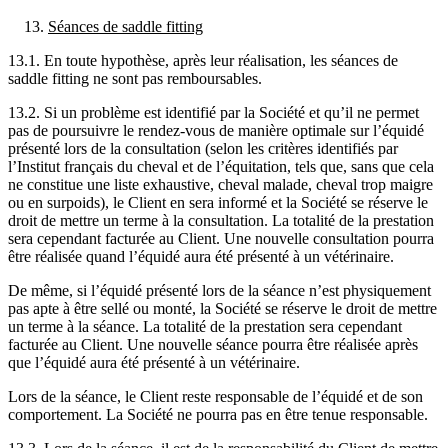
Séances de saddle fitting
13.1. En toute hypothèse, après leur réalisation, les séances de
saddle fitting ne sont pas remboursables.
13.2. Si un problème est identifié par la Société et qu’il ne permet
pas de poursuivre le rendez-vous de manière optimale sur l’équidé
présenté lors de la consultation (selon les critères identifiés par
l’Institut français du cheval et de l’équitation, tels que, sans que cela
ne constitue une liste exhaustive, cheval malade, cheval trop maigre
ou en surpoids), le Client en sera informé et la Société se réserve le
droit de mettre un terme à la consultation. La totalité de la prestation
sera cependant facturée au Client. Une nouvelle consultation pourra
être réalisée quand l’équidé aura été présenté à un vétérinaire.
De même, si l’équidé présenté lors de la séance n’est physiquement
pas apte à être sellé ou monté, la Société se réserve le droit de mettre
un terme à la séance. La totalité de la prestation sera cependant
facturée au Client. Une nouvelle séance pourra être réalisée après
que l’équidé aura été présenté à un vétérinaire.
Lors de la séance, le Client reste responsable de l’équidé et de son
comportement. La Société ne pourra pas en être tenue responsable.