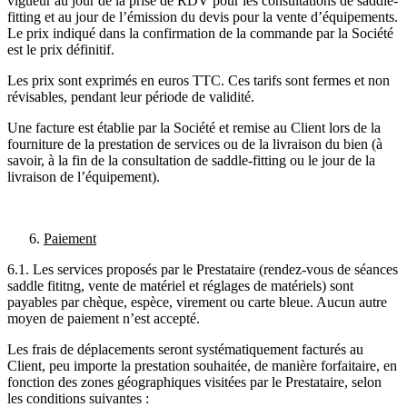
vigueur au jour de la prise de RDV pour les consultations de saddle-
fitting et au jour de l’émission du devis pour la vente d’équipements.
Le prix indiqué dans la confirmation de la commande par la Société
est le prix définitif.
Les prix sont exprimés en euros TTC. Ces tarifs sont fermes et non
révisables, pendant leur période de validité.
Une facture est établie par la Société et remise au Client lors de la
fourniture de la prestation de services ou de la livraison du bien (à
savoir, à la fin de la consultation de saddle-fitting ou le jour de la
livraison de l’équipement).
Paiement
6.1. Les services proposés par le Prestataire (rendez-vous de séances
saddle fititng, vente de matériel et réglages de matériels) sont
payables par chèque, espèce, virement ou carte bleue. Aucun autre
moyen de paiement n’est accepté.
Les frais de déplacements seront systématiquement facturés au
Client, peu importe la prestation souhaitée, de manière forfaitaire, en
fonction des zones géographiques visitées par le Prestataire, selon
les conditions suivantes :