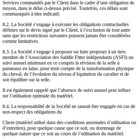
Services commandés par le Client dans le cadre d’une obligation de
moyen, dans le délai ci-dessus précisé. Toutefois, ces délais sont
communiqués à titre indicatif.
8.2. La Société s’engage à exécuter les obligations contractuelles
définies sur le devis signé par le Client, à l’exclusion de tout autre
sans que les restrictions suivantes puissent jamais être considérées
comme limitatives.
8.3. La Société s’engage à proposer ou faire proposer à un tiers
membre de l’Association des Saddle Fitter indépendants (ASFI) un
suivi annuel minimum en ce compris la révision de la selle à
panneaux en laine, pour tenir compte de la transformation physique
du cheval, de l’évolution du niveau d’équitation du cavalier et de
son équilibre sur la selle.
Il est également rappelé que l’absence de suivi annuel peut influer
sur l’utilisation optimale du matériel.
8.4. La responsabilité de la Société ne saurait être engagée en cas de
non-respect des obligations du
Client (matériel utilisé dans des conditions anormales d’utilisation ou
d’entretien), pour quelque cause que ce soit, ou dommage de
quelque nature que ce soit au cours de l’utilisation du matériel.