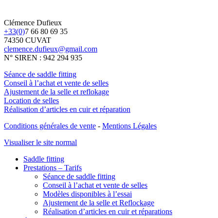
Clémence Dufieux
+33(0)
7 66 80 69 35
74350 CUVAT
clemence.dufieux@gmail.com
N° SIREN : 942 294 935
Séance de saddle fitting
Conseil à l’achat et vente de selles
Ajustement de la selle et reflokage
Location de selles
Réalisation d’articles en cuir et réparation
Conditions générales de vente
-
Mentions Légales
Visualiser le site normal
Saddle fitting
Prestations – Tarifs
Séance de saddle fitting
Conseil à l’achat et vente de selles
Modèles disponibles à l’essai
Ajustement de la selle et Reflockage
Réalisation d’articles en cuir et réparations