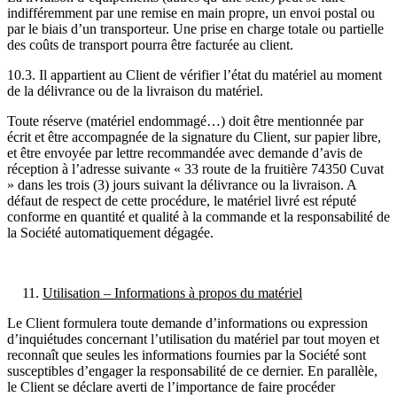
indifféremment par une remise en main propre, un envoi postal ou
par le biais d’un transporteur. Une prise en charge totale ou partielle
des coûts de transport pourra être facturée au client.
10.3. Il appartient au Client de vérifier l’état du matériel au moment
de la délivrance ou de la livraison du matériel.
Toute réserve (matériel endommagé…) doit être mentionnée par
écrit et être accompagnée de la signature du Client, sur papier libre,
et être envoyée par lettre recommandée avec demande d’avis de
réception à l’adresse suivante « 33 route de la fruitière 74350 Cuvat
» dans les trois (3) jours suivant la délivrance ou la livraison. A
défaut de respect de cette procédure, le matériel livré est réputé
conforme en quantité et qualité à la commande et la responsabilité de
la Société automatiquement dégagée.
Utilisation – Informations à propos du matériel
Le Client formulera toute demande d’informations ou expression
d’inquiétudes concernant l’utilisation du matériel par tout moyen et
reconnaît que seules les informations fournies par la Société sont
susceptibles d’engager la responsabilité de ce dernier. En parallèle,
le Client se déclare averti de l’importance de faire procéder