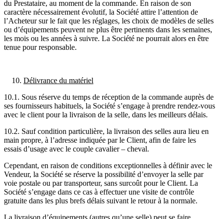
du Prestataire, au moment de la commande. En raison de son
caractère nécessairement évolutif, la Société attire l’attention de
l’Acheteur sur le fait que les réglages, les choix de modèles de selles
ou d’équipements peuvent ne plus être pertinents dans les semaines,
les mois ou les années à suivre. La Société ne pourrait alors en être
tenue pour responsable.
Délivrance du matériel
10.1. Sous réserve du temps de réception de la commande auprès de
ses fournisseurs habituels, la Société s’engage à prendre rendez-vous
avec le client pour la livraison de la selle, dans les meilleurs délais.
10.2. Sauf condition particulière, la livraison des selles aura lieu en
main propre, à l’adresse indiquée par le Client, afin de faire les
essais d’usage avec le couple cavalier – cheval.
Cependant, en raison de conditions exceptionnelles à définir avec le
Vendeur, la Société se réserve la possibilité d’envoyer la selle par
voie postale ou par transporteur, sans surcoût pour le Client. La
Société s’engage dans ce cas à effectuer une visite de contrôle
gratuite dans les plus brefs délais suivant le retour à la normale.
La livraison d’équipements (autres qu’une selle) peut se faire