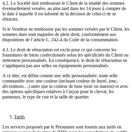
4.2. La Société doit rembourser le Client de la totalité des sommes
éventuellement versées, au plus tard dans les 14 jours à compter de
la date à laquelle il est informé de la décision de celui-ci de se
rétracter.
Si le Vendeur ne rembourse pas les sommes versées par le Client, les
sommes dues sont majorées de plein droit, conformément aux
dispositions de l’article L. 242-4 du Code de la consommation.
4.3. Le droit de rétractation est exclu pour ce qui concerne les
fournitures de biens confectionnés selon les spécificités du Client ou
nettement personnalisés. En conséquence, le droit de rétractation ne
s’appliquera pas aux selles ou équipements personnalisés.
A ce titre, est défini comme une selle personnalisée, toute selle
commandée avec une couleur (incluant couleur de liseré, jonc,
décorations…) autre que la couleur de base (noir ou marron) et avec
des options spécifiques relatives à l’arçon pour le cheval, les
panneaux, le type de cuir et la taille de quartier.
Tarifs
Les services proposés par le Prestataire sont fournis aux tarifs en