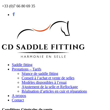
+33 (0)7 66 80 69 35
Saddle fitting
Prestations – Tarifs
Séance de saddle fitting
Conseil à l’achat et vente de selles
Modèles disponibles à l’essai
Ajustement de la selle et Reflockage
Réalisation d’articles en cuir et réparations
A propos
Contact
Conditions Générales de vente