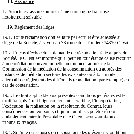
Assurance
La Société est assurée auprès d’une compagnie française
notoirement solvable.
Règlement des litiges
19.1. Toute réclamation doit se faire par écrit et être adressée au
siège de la Société, à savoir au 33 route de la fruitière 74350 Cuvat.
19.2. En cas d’échec de la demande de réclamation faite auprès de la
Société, le Client est informé qu’il peut en tout état de cause recourir
à une médiation conventionnelle, notamment auprès de la
Commission de la médiation de la consommation ou auprès des
instances de médiation sectorielles existantes ou à tout mode
alternatif de règlement des différends (conciliation, par exemple) en
cas de contestation.
19.3. Le droit applicable aux présentes conditions générales est le
droit français. Tout litige concernant la validité, l’interprétation,
l’exécution, la réalisation ou la résolution du Contrat, leurs
conséquences ou leur suite, et qui n’aurait pas pu être résolu
amiablement entre le Prestataire et le Client, sera soumis aux
tribunaux français.
19.4. Si l’une des clauses ou dispositions des présentes Conditions