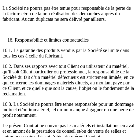
La Société ne pourra pas être tenue pour responsable de la perte de
la facture et/ou de la non réalisation des démarches auprès du
fabricant. Aucun duplicata ne sera délivré par ailleurs.
Responsabilité et limites contractuelles
16.1. La garantie des produits vendus par la Société se limite dans
tous les cas à celle du fabricant.
16.2. Dans ses rapports avec tout Client ou utilisateur du matériel,
qu’il soit Client particulier ou professionnel, la responsabilité de la
Société du fait d’un matériel défectueux est strictement limitée, en ce
qui concerne les dommages matériels directs, au montant payé par
ce Client, et ce quelle que soit la cause, l’objet ou le fondement de la
réclamation.
16.3. La Société ne pourra être tenue responsable pour un dommage
indirect et/ou immatériel, tel qu’un manque à gagner ou une perte de
profit notamment.
Le présent Contrat ne couvre pas les matériels et installations en aval
et en amont de la prestation de conseil et/ou de vente de selles et
autres accessoires faisant l’objet du présent Contrat.