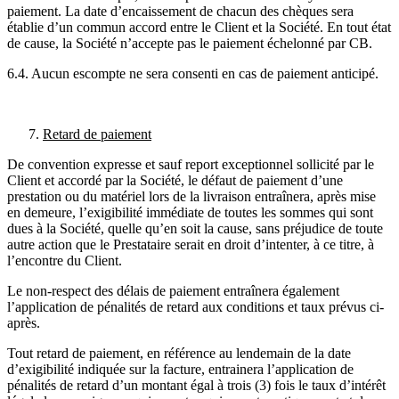
paiement. La date d’encaissement de chacun des chèques sera
établie d’un commun accord entre le Client et la Société. En tout état
de cause, la Société n’accepte pas le paiement échelonné par CB.
6.4. Aucun escompte ne sera consenti en cas de paiement anticipé.
Retard de paiement
De convention expresse et sauf report exceptionnel sollicité par le
Client et accordé par la Société, le défaut de paiement d’une
prestation ou du matériel lors de la livraison entraînera, après mise
en demeure, l’exigibilité immédiate de toutes les sommes qui sont
dues à la Société, quelle qu’en soit la cause, sans préjudice de toute
autre action que le Prestataire serait en droit d’intenter, à ce titre, à
l’encontre du Client.
Le non-respect des délais de paiement entraînera également
l’application de pénalités de retard aux conditions et taux prévus ci-
après.
Tout retard de paiement, en référence au lendemain de la date
d’exigibilité indiquée sur la facture, entrainera l’application de
pénalités de retard d’un montant égal à trois (3) fois le taux d’intérêt