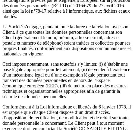
les obligations prévues par le Règlement Européen sur la protection
des données personnelles (RGPD) n°2016/679 du 27 avril 2016
ainsi que la loi n°78-17 relative à l’informatique, aux fichiers et aux
libertés.
La Société s’engage, pendant toute la durée de la relation avec son
Client, à ce que toutes les données personnelles concernant son
Client (généralement le nom, prénom, adresse e-mail, adresse
postale et numéro de téléphone) soient traitées et collectées pour ses
propres finalités, conformément aux dispositions communautaires et
nationales en vigueur.
Ceci impose notamment, sans toutefois s’y limiter, (i) d’établir une
base légale appropriée pour le traitement, (ii) de veiller à l’existence
d’un mécanisme légal ou d’une exemption légale permettant tout
transfert des données personnelles en dehors de l’Espace
économique européen (EEE), (iii) de mettre en place des mesures
techniques et organisationnelles appropriées afin de garantir la
sécurité des données personnelles.
Conformément à la Loi informatique et libertés du 6 janvier 1978, il
est rappelé que chaque Client dispose d’un droit d’accès,
d’opposition, de rectification, de modification et de retrait sur toute
donnée personnelle le concernant. Le Client peut à tout moment
exercer ce droit en contactant la Société CD SADDLE FITTING.