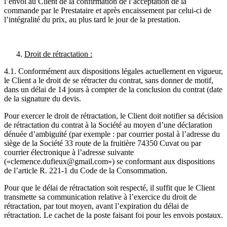
l’envoi au Client de la confirmation de l’acceptation de la
commande par le Prestataire et après encaissement par celui-ci de
l’intégralité du prix, au plus tard le jour de la prestation.
Droit de rétractation :
4.1. Conformément aux dispositions légales actuellement en vigueur,
le Client a le droit de se rétracter du contrat, sans donner de motif,
dans un délai de 14 jours à compter de la conclusion du contrat (date
de la signature du devis.
Pour exercer le droit de rétractation, le Client doit notifier sa décision
de rétractation du contrat à la Société au moyen d’une déclaration
dénuée d’ambiguïté (par exemple : par courrier postal à l’adresse du
siège de la Société 33 route de la fruitière 74350 Cuvat ou par
courrier électronique à l’adresse suivante
(«clemence.dufieux@gmail.com») se conformant aux dispositions
de l’article R. 221-1 du Code de la Consommation.
Pour que le délai de rétractation soit respecté, il suffit que le Client
transmette sa communication relative à l’exercice du droit de
rétractation, par tout moyen, avant l’expiration du délai de
rétractation. Le cachet de la poste faisant foi pour les envois postaux.