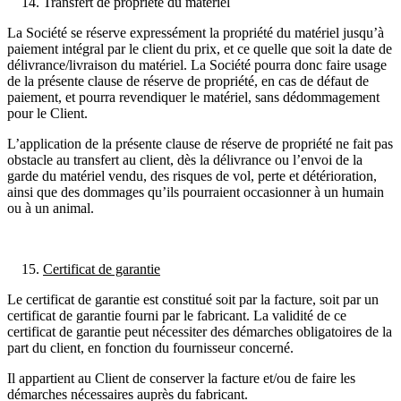
Transfert de propriété du matériel
La Société se réserve expressément la propriété du matériel jusqu’à
paiement intégral par le client du prix, et ce quelle que soit la date de
délivrance/livraison du matériel. La Société pourra donc faire usage
de la présente clause de réserve de propriété, en cas de défaut de
paiement, et pourra revendiquer le matériel, sans dédommagement
pour le Client.
L’application de la présente clause de réserve de propriété ne fait pas
obstacle au transfert au client, dès la délivrance ou l’envoi de la
garde du matériel vendu, des risques de vol, perte et détérioration,
ainsi que des dommages qu’ils pourraient occasionner à un humain
ou à un animal.
Certificat de garantie
Le certificat de garantie est constitué soit par la facture, soit par un
certificat de garantie fourni par le fabricant. La validité de ce
certificat de garantie peut nécessiter des démarches obligatoires de la
part du client, en fonction du fournisseur concerné.
Il appartient au Client de conserver la facture et/ou de faire les
démarches nécessaires auprès du fabricant.